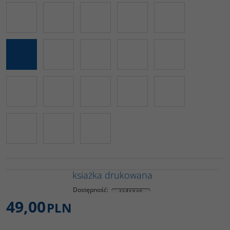
ksiażka drukowana
Dostępność
:
49,00
PLN