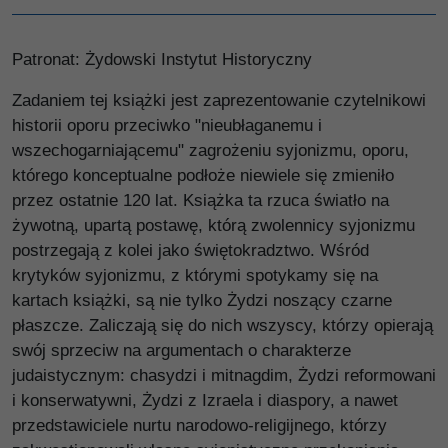
Patronat: Żydowski Instytut Historyczny
Zadaniem tej książki jest zaprezentowanie czytelnikowi
historii oporu przeciwko "nieubłaganemu i
wszechogarniającemu" zagrożeniu syjonizmu, oporu,
którego konceptualne podłoże niewiele się zmieniło
przez ostatnie 120 lat. Książka ta rzuca światło na
żywotną, upartą postawę, którą zwolennicy syjonizmu
postrzegają z kolei jako świętokradztwo. Wśród
krytyków syjonizmu, z którymi spotykamy się na
kartach książki, są nie tylko Żydzi noszący czarne
płaszcze. Zaliczają się do nich wszyscy, którzy opierają
swój sprzeciw na argumentach o charakterze
judaistycznym: chasydzi i mitnagdim, Żydzi reformowani
i konserwatywni, Żydzi z Izraela i diaspory, a nawet
przedstawiciele nurtu narodowo-religijnego, którzy