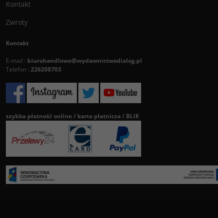
Kontakt
Zwroty
Kontakt
E-mail :
biurohandlowe@wydawnictwodialog.pl
Telefon :
226208703
szybka płatność online / karta płatnicza / BLIK