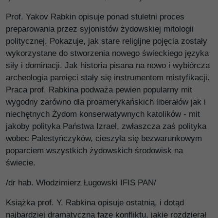
Prof. Yakov Rabkin opisuje ponad stuletni proces
preparowania przez syjonistów żydowskiej mitologii
politycznej. Pokazuje, jak stare religijne pojęcia zostały
wykorzystane do stworzenia nowego świeckiego języka
siły i dominacji. Jak historia pisana na nowo i wybiórcza
archeologia pamięci stały się instrumentem mistyfikacji.
Praca prof. Rabkina podważa pewien popularny mit
wygodny zarówno dla proamerykańskich liberałów jak i
niechętnych Żydom konserwatywnych katolików - mit
jakoby polityka Państwa Izrael, zwłaszcza zaś polityka
wobec Palestyńczyków, cieszyła się bezwarunkowym
poparciem wszystkich żydowskich środowisk na
świecie.
/dr hab. Włodzimierz Ługowski IFIS PAN/
Książka prof. Y. Rabkina opisuje ostatnią, i dotąd
najbardziej dramatyczną fazę konfliktu, jakie rozdzierał