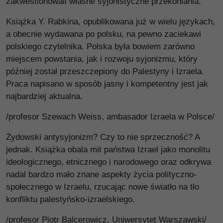
zakwestionowali własne syjonistyczne przekoniania.
Książka Y. Rabkina, opublikowana już w wielu językach,
a obecnie wydawana po polsku, na pewno zaciekawi
polskiego czytelnika. Polska była bowiem zarówno
miejscem powstania, jak i rozwoju syjonizmu, który
później został przeszczepiony do Palestyny i Izraela.
Praca napisano w sposób jasny i kompetentny jest jak
najbardziej aktualna.
/profesor Szewach Weiss, ambasador Izraela w Polsce/
Żydowski antysyjonizm? Czy to nie sprzeczność? A
jednak. Książka obala mit państwa Izrael jako monolitu
ideologicznego, etnicznego i narodowego oraz odkrywa
nadal bardzo mało znane aspekty życia polityczno-
społecznego w Izraelu, rzucając nowe światło na tło
konfliktu palestyńsko-izraelskiego.
/profesor Piotr Balcerowicz, Uniwersytet Warszawski/