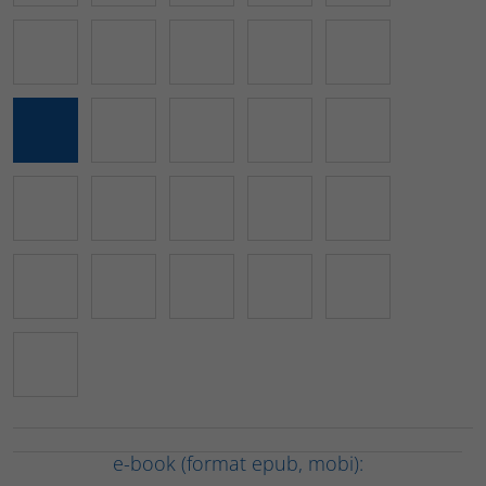
e-book (format epub, mobi):