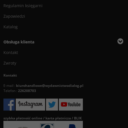
Regulamin księgarni
Zapowiedzi
Katalog
Obsługa klienta
Kontakt
Zwroty
Kontakt
E-mail :
biurohandlowe@wydawnictwodialog.pl
Telefon :
226208703
szybka płatność online / karta płatnicza / BLIK