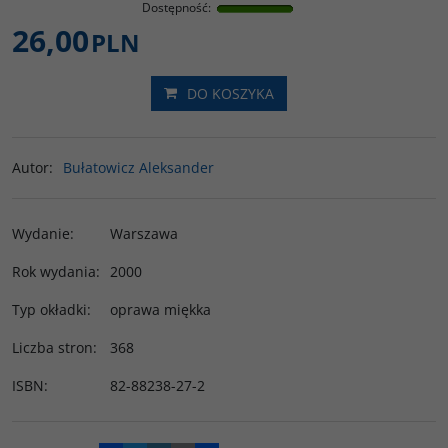
Dostępność
:
26,00
PLN
DO KOSZYKA
Autor
:
Bułatowicz Aleksander
Wydanie
:
Warszawa
Rok wydania
:
2000
Typ okładki
:
oprawa miękka
Liczba stron
:
368
ISBN
:
82-88238-27-2