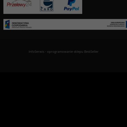
InfoSerwis
-
oprogramowanie sklepu BestSeller