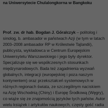
na Uniwersytecie Chulalongkorna w Bangkoku
Prof. zw. dr hab. Bogdan J. Góralczyk
– politolog i
sinolog, b. ambasador w państwach Azji (w tym w latach
2003–2008 ambasador RP w Królestwie Tajlandii),
publicysta, wykładowca w Centrum Europejskim
Uniwersytetu Warszawskiego i jego były dyrektor.
Specjalizuje się we współczesnych stosunkach
międzynarodowych. Bada też zagadnienia wyzwań
globalnych, integracji (europejskiej i poza naszym
kontynentem) oraz przekształceń systemowych w
różnych regionach świata, ze szczególnym naciskiem
na Azję Wschodnią (Chiny) i Europę Środkową (Węgry),
co wiąże się ze znajomością języków tych państw. Autor
wielu książek i artykułów naukowych, częsty gość radia