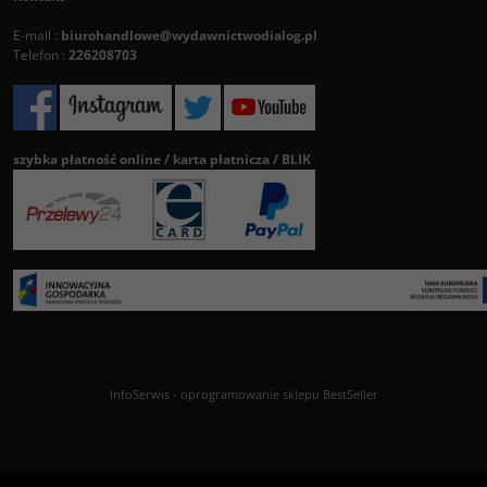
E-mail :
biurohandlowe@wydawnictwodialog.pl
Telefon :
226208703
szybka płatność online / karta płatnicza / BLIK
InfoSerwis
-
oprogramowanie sklepu BestSeller