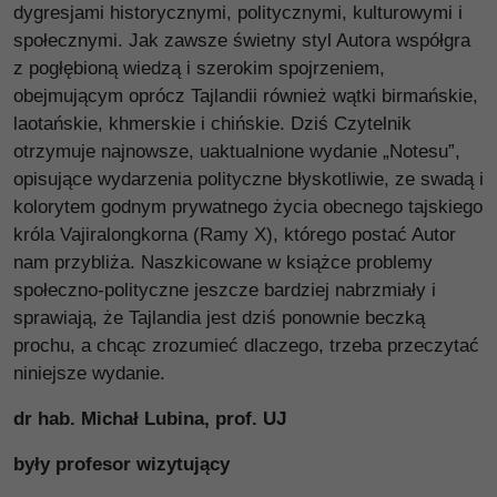
dygresjami historycznymi, politycznymi, kulturowymi i
społecznymi. Jak zawsze świetny styl Autora współgra
z pogłębioną wiedzą i szerokim spojrzeniem,
obejmującym oprócz Tajlandii również wątki birmańskie,
laotańskie, khmerskie i chińskie. Dziś Czytelnik
otrzymuje najnowsze, uaktualnione wydanie „Notesu”,
opisujące wydarzenia polityczne błyskotliwie, ze swadą i
kolorytem godnym prywatnego życia obecnego tajskiego
króla Vajiralongkorna (Ramy X), którego postać Autor
nam przybliża. Naszkicowane w książce problemy
społeczno-polityczne jeszcze bardziej nabrzmiały i
sprawiają, że Tajlandia jest dziś ponownie beczką
prochu, a chcąc zrozumieć dlaczego, trzeba przeczytać
niniejsze wydanie.
dr hab. Michał Lubina, prof. UJ
były profesor wizytujący