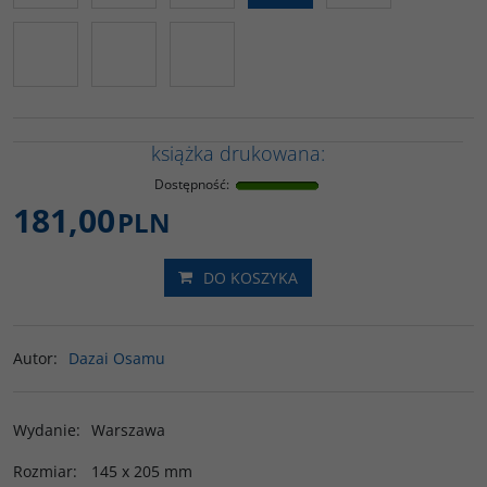
książka drukowana:
Dostępność
:
181,00
PLN
DO KOSZYKA
Autor
:
Dazai Osamu
Wydanie
:
Warszawa
Rozmiar
:
145 x 205 mm