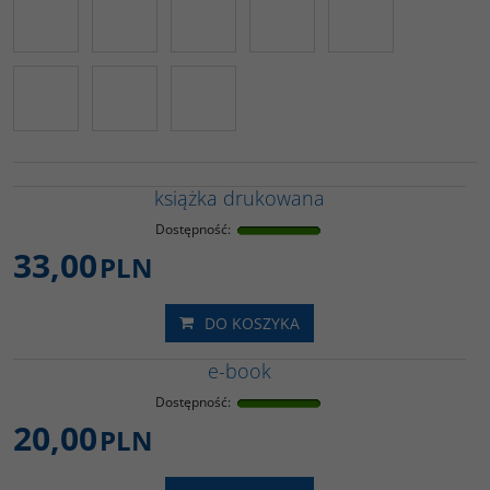
książka drukowana
Dostępność
:
33,00
PLN
DO KOSZYKA
e-book
Dostępność
:
20,00
PLN