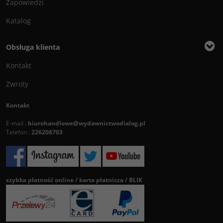
Zapowiedzi
Katalog
Obsługa klienta
Kontakt
Zwroty
Kontakt
E-mail :
biurohandlowe@wydawnictwodialog.pl
Telefon :
226208703
szybka płatność online / karta płatnicza / BLIK