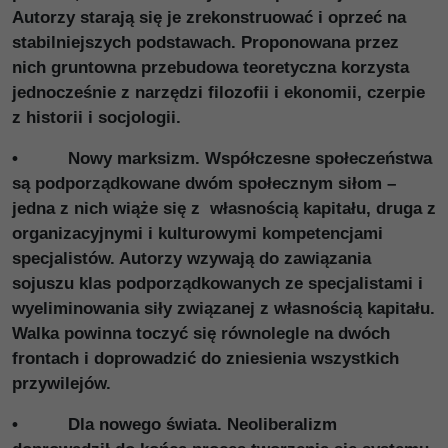
Autorzy starają się je zrekonstruować i oprzeć na
stabilniejszych podstawach. Proponowana przez
nich gruntowna przebudowa teoretyczna korzysta
jednocześnie z narzędzi filozofii i ekonomii, czerpie
z historii i socjologii.
• Nowy marksizm. Współczesne społeczeństwa
są podporządkowane dwóm społecznym siłom –
jedna z nich wiąże się z własnością kapitału, druga z
organizacyjnymi i kulturowymi kompetencjami
specjalistów. Autorzy wzywają do zawiązania
sojuszu klas podporządkowanych ze specjalistami i
wyeliminowania siły związanej z własnością kapitału.
Walka powinna toczyć się równolegle na dwóch
frontach i doprowadzić do zniesienia wszystkich
przywilejów.
• Dla nowego świata. Neoliberalizm