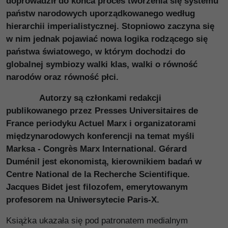
doprowadził do końca proces tworzenia się systemu
państw narodowych uporządkowanego według
hierarchii imperialistycznej. Stopniowo zaczyna się
w nim jednak pojawiać nowa logika rodzącego się
państwa światowego, w którym dochodzi do
globalnej symbiozy walki klas, walki o równość
narodów oraz równość płci.
Autorzy są członkami redakcji
publikowanego przez Presses Universitaires de
France periodyku Actuel Marx i organizatorami
międzynarodowych konferencji na temat myśli
Marksa - Congrès Marx International. Gérard
Duménil jest ekonomistą, kierownikiem badań w
Centre National de la Recherche Scientifique.
Jacques Bidet jest filozofem, emerytowanym
profesorem na Uniwersytecie Paris-X.
Książka ukazała się pod patronatem medialnym