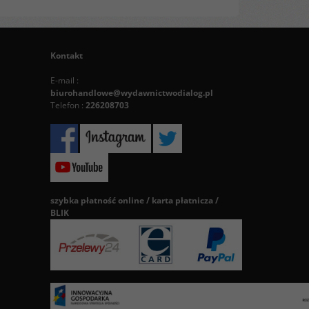
Kontakt
E-mail :
biurohandlowe@wydawnictwodialog.pl
Telefon :
226208703
szybka płatność online / karta płatnicza /
BLIK