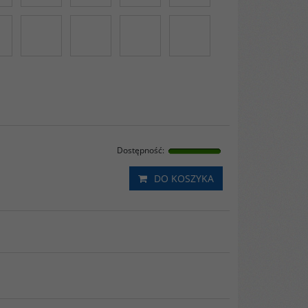
Dostępność
:
DO KOSZYKA