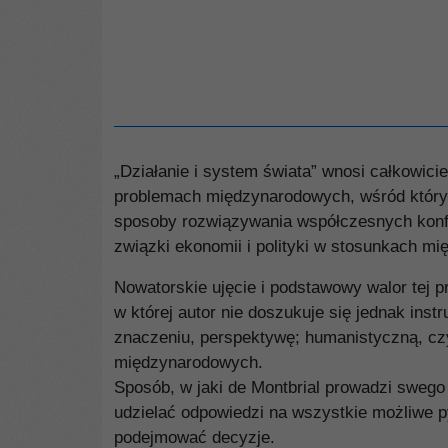
„Działanie i system świata” wnosi całkowic
problemach międzynarodowych, wśród których
sposoby rozwiązywania współczesnych konfli
związki ekonomii i polityki w stosunkach mi
Nowatorskie ujęcie i podstawowy walor tej 
w której autor nie doszukuje się jednak ins
znaczeniu, perspektywę; humanistyczną, czy
międzynarodowych.
Sposób, w jaki de Montbrial prowadzi swego 
udzielać odpowiedzi na wszystkie możliwe py
podejmować decyzje.