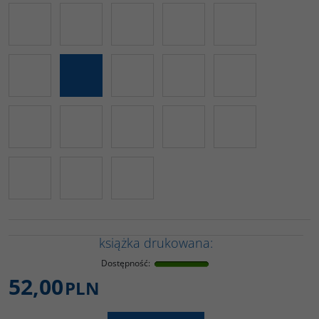
książka drukowana:
Dostępność
:
52,00
PLN