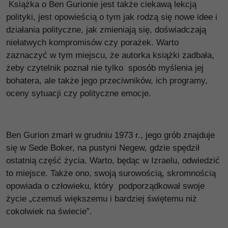
Książka o Ben Gurionie jest także ciekawą lekcją
polityki, jest opowieścią o tym jak rodzą się nowe idee i
działania polityczne, jak zmieniają się, doświadczają
niełatwych kompromisów czy porażek. Warto
zaznaczyć w tym miejscu, że autorka książki zadbała,
żeby czytelnik poznał nie tylko sposób myślenia jej
bohatera, ale także jego przeciwników, ich programy,
oceny sytuacji czy polityczne emocje.
Ben Gurion zmarł w grudniu 1973 r., jego grób znajduje
się w Sede Boker, na pustyni Negew, gdzie spędził
ostatnią część życia. Warto, będąc w Izraelu, odwiedzić
to miejsce. Także ono, swoją surowością, skromnością
opowiada o człowieku, który podporządkował swoje
życie „czemuś większemu i bardziej świętemu niż
cokolwiek na świecie”.