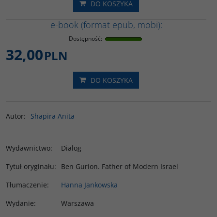
DO KOSZYKA
e-book (format epub, mobi):
Dostępność
:
32,00
PLN
DO KOSZYKA
Autor
:
Shapira Anita
Wydawnictwo
:
Dialog
Tytuł oryginału
:
Ben Gurion. Father of Modern Israel
Tłumaczenie
:
Hanna Jankowska
Wydanie
:
Warszawa