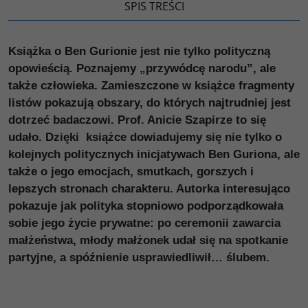
SPIS TREŚCI
Książka o Ben Gurionie jest nie tylko polityczną
opowieścią. Poznajemy „przywódcę narodu”, ale
także człowieka. Zamieszczone w książce fragmenty
listów pokazują obszary, do których najtrudniej jest
dotrzeć badaczowi. Prof. Anicie Szapirze to się
udało. Dzięki książce dowiadujemy się nie tylko o
kolejnych politycznych inicjatywach Ben Guriona, ale
także o jego emocjach, smutkach, gorszych i
lepszych stronach charakteru. Autorka interesująco
pokazuje jak polityka stopniowo podporządkowała
sobie jego życie prywatne: po ceremonii zawarcia
małżeństwa, młody małżonek udał się na spotkanie
partyjne, a spóźnienie usprawiedliwił… ślubem.