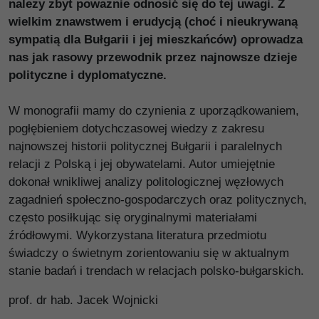
należy zbyt poważnie odnosić się do tej uwagi. Z
wielkim znawstwem i erudycją (choć i nieukrywaną
sympatią dla Bułgarii i jej mieszkańców) oprowadza
nas jak rasowy przewodnik przez najnowsze dzieje
polityczne i dyplomatyczne.
W monografii mamy do czynienia z uporządkowaniem,
pogłębieniem dotychczasowej wiedzy z zakresu
najnowszej historii politycznej Bułgarii i paralelnych
relacji z Polską i jej obywatelami. Autor umiejętnie
dokonał wnikliwej analizy politologicznej węzłowych
zagadnień społeczno-gospodarczych oraz politycznych,
często posiłkując się oryginalnymi materiałami
źródłowymi. Wykorzystana literatura przedmiotu
świadczy o świetnym zorientowaniu się w aktualnym
stanie badań i trendach w relacjach polsko-bułgarskich.
prof. dr hab. Jacek Wojnicki