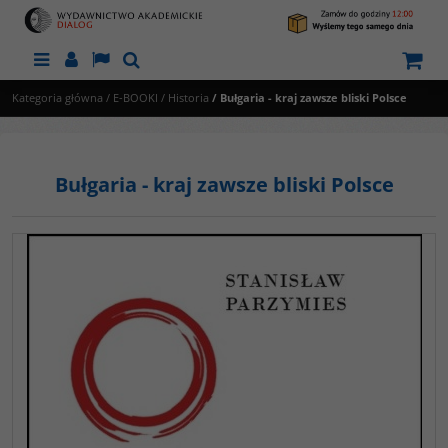
Menu
Panel
Lang
Szukaj
Kategoria główna
/
E-BOOKI
/
Historia
/
Bułgaria - kraj zawsze bliski Polsce
Bułgaria - kraj zawsze bliski Polsce