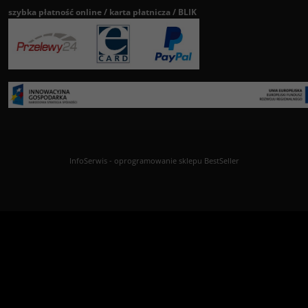
szybka płatność online / karta płatnicza / BLIK
InfoSerwis
-
oprogramowanie sklepu BestSeller