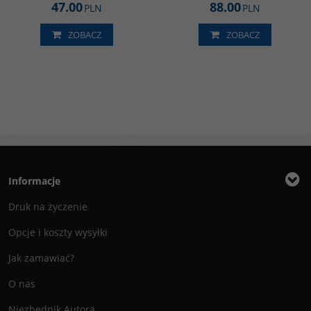
47.00
88.00
PLN
PLN
ZOBACZ
ZOBACZ
Informacje
Druk na życzenie
Opcje i koszty wysyłki
Jak zamawiać?
O nas
Niezbędnik Autora