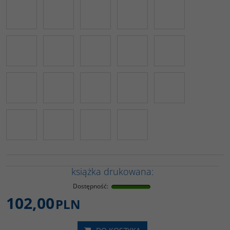
książka drukowana:
Dostępność
:
102,00
PLN