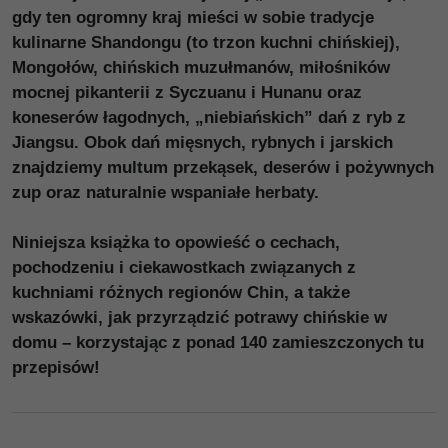
gdy ten ogromny kraj mieści w sobie tradycje
kulinarne Shandongu (to trzon kuchni chińskiej),
Mongołów, chińskich muzułmanów, miłośników
mocnej pikanterii z Syczuanu i Hunanu oraz
koneserów łagodnych, „niebiańskich” dań z ryb z
Jiangsu. Obok dań mięsnych, rybnych i jarskich
znajdziemy multum przekąsek, deserów i pożywnych
zup oraz naturalnie wspaniałe herbaty.
Niniejsza książka to opowieść o cechach,
pochodzeniu i ciekawostkach związanych z
kuchniami różnych regionów Chin, a także
wskazówki, jak przyrządzić potrawy chińskie w
domu – korzystając z ponad 140 zamieszczonych tu
przepisów!