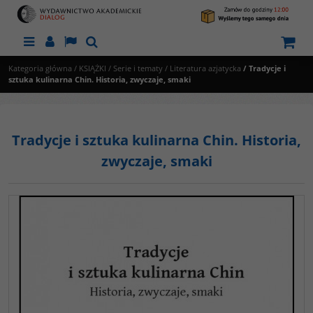
Menu
Panel
Lang
Szukaj
Kategoria główna
/
KSIĄŻKI
/
Serie i tematy
/
Literatura azjatycka
/
Tradycje i
sztuka kulinarna Chin. Historia, zwyczaje, smaki
Tradycje i sztuka kulinarna Chin. Historia,
zwyczaje, smaki