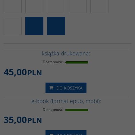
książka drukowana:
Dostępność
:
45,00
PLN
DO KOSZYKA
e-book (format epub, mobi):
Dostępność
:
35,00
PLN