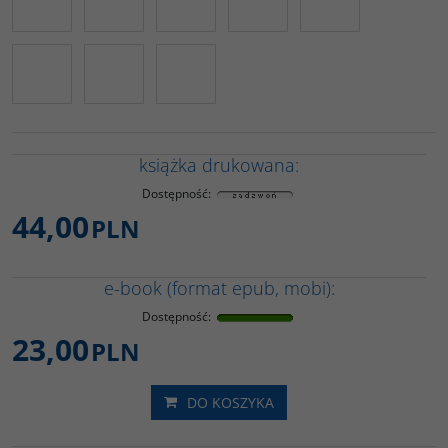
książka drukowana:
Dostępność
:
44,00
PLN
e-book (format epub, mobi):
Dostępność
:
23,00
PLN
DO KOSZYKA