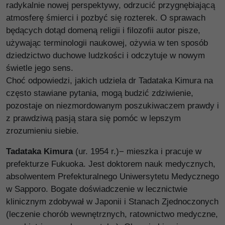
radykalnie nowej perspektywy, odrzucić przygnębiającą
atmosferę śmierci i pozbyć się rozterek. O sprawach
będących dotąd domeną religii i filozofii autor pisze,
używając terminologii naukowej, ożywia w ten sposób
dziedzictwo duchowe ludzkości i odczytuje w nowym
świetle jego sens.
Choć odpowiedzi, jakich udziela dr Tadataka Kimura na
często stawiane pytania, mogą budzić zdziwienie,
pozostaje on niezmordowanym poszukiwaczem prawdy i
z prawdziwą pasją stara się pomóc w lepszym
zrozumieniu siebie.
Tadataka Kimura
(ur. 1954 r.)− mieszka i pracuje w
prefekturze Fukuoka. Jest doktorem nauk medycznych,
absolwentem Prefekturalnego Uniwersytetu Medycznego
w Sapporo. Bogate doświadczenie w lecznictwie
klinicznym zdobywał w Japonii i Stanach Zjednoczonych
(leczenie chorób wewnętrznych, ratownictwo medyczne,