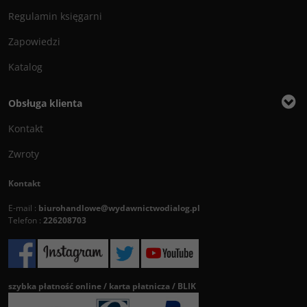
Regulamin księgarni
Zapowiedzi
Katalog
Obsługa klienta
Kontakt
Zwroty
Kontakt
E-mail :
biurohandlowe@wydawnictwodialog.pl
Telefon :
226208703
szybka płatność online / karta płatnicza / BLIK