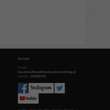
Kontakt
E-mail :
biurohandlowe@wydawnictwodialog.pl
Telefon :
226208703