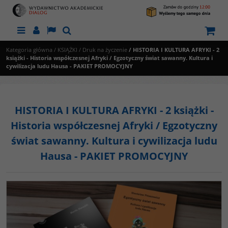
Menu
Panel
Lang
Szukaj
Kategoria główna
/
KSIĄŻKI
/
Druk na życzenie
/
HISTORIA I KULTURA AFRYKI - 2
książki - Historia współczesnej Afryki / Egzotyczny świat sawanny. Kultura i
cywilizacja ludu Hausa - PAKIET PROMOCYJNY
HISTORIA I KULTURA AFRYKI - 2 książki -
Historia współczesnej Afryki / Egzotyczny
świat sawanny. Kultura i cywilizacja ludu
Hausa - PAKIET PROMOCYJNY