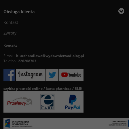
Obsługa klienta
Kontakt
Zwroty
Kontakt
E-mail :
biurohandlowe@wydawnictwodialog.pl
Telefon :
226208703
szybka płatność online / karta płatnicza / BLIK