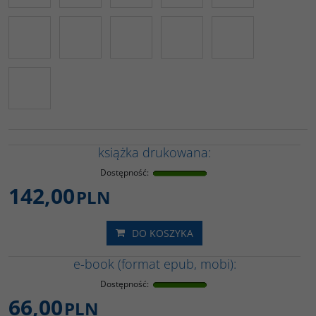
książka drukowana:
Dostępność
:
142,00
PLN
DO KOSZYKA
e-book (format epub, mobi):
Dostępność
:
66,00
PLN