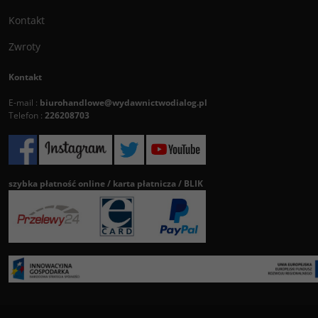
Kontakt
Zwroty
Kontakt
E-mail :
biurohandlowe@wydawnictwodialog.pl
Telefon :
226208703
szybka płatność online / karta płatnicza / BLIK