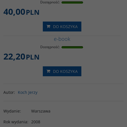
Dostępność
:
40,00
PLN
DO KOSZYKA
e-book
Dostępność
:
22,20
PLN
DO KOSZYKA
Autor
:
Koch Jerzy
Wydanie
:
Warszawa
Rok wydania
:
2008