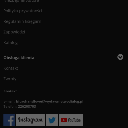
Niezbędnik Autora
Polityka prywatności
Regulamin księgarni
Zapowiedzi
Katalog
Obsługa klienta
Kontakt
Zwroty
Kontakt
E-mail :
biurohandlowe@wydawnictwodialog.pl
Telefon :
226208703