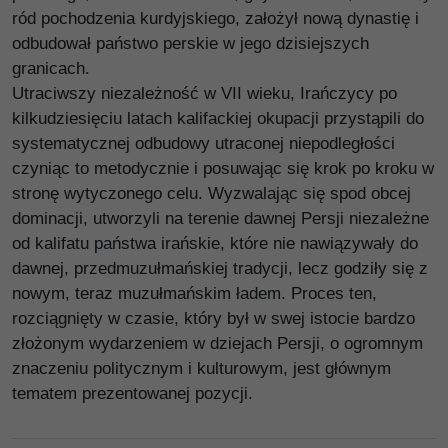
ród pochodzenia kurdyjskiego, założył nową dynastię i
odbudował państwo perskie w jego dzisiejszych
granicach.
Utraciwszy niezależność w VII wieku, Irańczycy po
kilkudziesięciu latach kalifackiej okupacji przystąpili do
systematycznej odbudowy utraconej niepodległości
czyniąc to metodycznie i posuwając się krok po kroku w
stronę wytyczonego celu. Wyzwalając się spod obcej
dominacji, utworzyli na terenie dawnej Persji niezależne
od kalifatu państwa irańskie, które nie nawiązywały do
dawnej, przedmuzułmańskiej tradycji, lecz godziły się z
nowym, teraz muzułmańskim ładem. Proces ten,
rozciągnięty w czasie, który był w swej istocie bardzo
złożonym wydarzeniem w dziejach Persji, o ogromnym
znaczeniu politycznym i kulturowym, jest głównym
tematem prezentowanej pozycji.