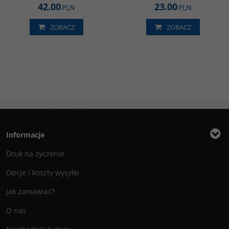
42.00
23.00
PLN
PLN
ZOBACZ
ZOBACZ
Informacje
Druk na życzenie
Opcje i koszty wysyłki
Jak zamawiać?
O nas