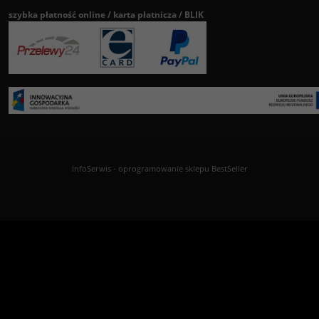
szybka płatność online / karta płatnicza / BLIK
InfoSerwis
-
oprogramowanie sklepu BestSeller