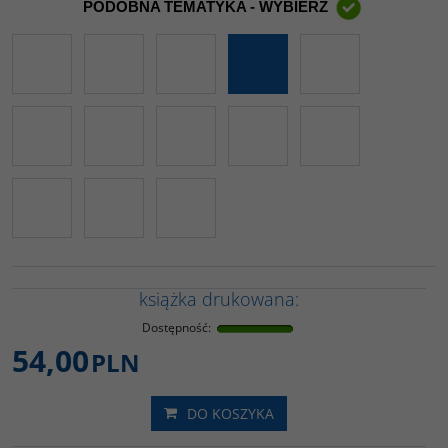
PODOBNA TEMATYKA - WYBIERZ
książka drukowana:
Dostępność
:
54,00
PLN
DO KOSZYKA