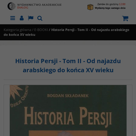
Menu
Panel
Lang
Szukaj
Kategoria główna
/
E-BOOKI
/
Historia Persji - Tom II - Od najazdu arabskiego
do końca XV wieku
Historia Persji - Tom II - Od najazdu
arabskiego do końca XV wieku