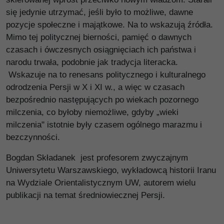
się jedynie utrzymać, jeśli było to możliwe, dawne
pozycje społeczne i majątkowe. Na to wskazują źródła.
Mimo tej politycznej bierności, pamięć o dawnych
czasach i ówczesnych osiągnięciach ich państwa i
narodu trwała, podobnie jak tradycja literacka.
Wskazuje na to renesans politycznego i kulturalnego
odrodzenia Persji w X i XI w., a więc w czasach
bezpośrednio następujących po wiekach pozornego
milczenia, co byłoby niemożliwe, gdyby „wieki
milczenia" istotnie były czasem ogólnego marazmu i
bezczynności.
Bogdan Składanek jest profesorem zwyczajnym
Uniwersytetu Warszawskiego, wykładowcą historii Iranu
na Wydziale Orientalistycznym UW, autorem wielu
publikacji na temat średniowiecznej Persji.