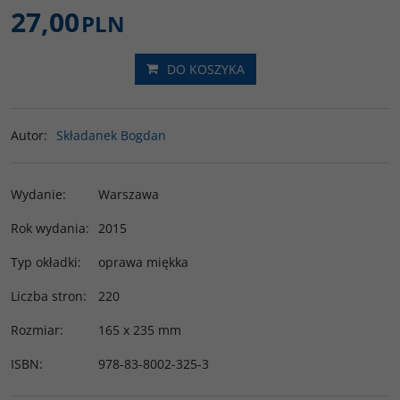
27,00
PLN
DO KOSZYKA
Autor
:
Składanek Bogdan
Wydanie
:
Warszawa
Rok wydania
:
2015
Typ okładki
:
oprawa miękka
Liczba stron
:
220
Rozmiar
:
165 x 235 mm
ISBN
:
978-83-8002-325-3