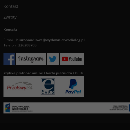
Kontakt
Zwroty
Kontakt
E-mail :
biurohandlowe@wydawnictwodialog.pl
Telefon :
226208703
szybka płatność online / karta płatnicza / BLIK