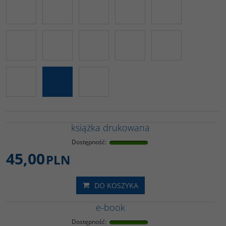
książka drukowana
Dostępność
:
45,00
PLN
DO KOSZYKA
e-book
Dostępność
: