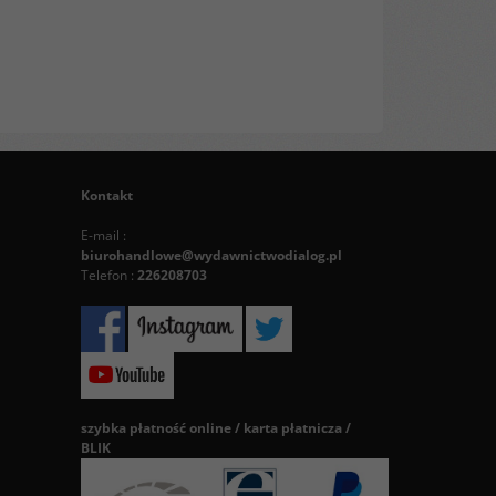
Kontakt
E-mail :
biurohandlowe@wydawnictwodialog.pl
Telefon :
226208703
szybka płatność online / karta płatnicza /
BLIK