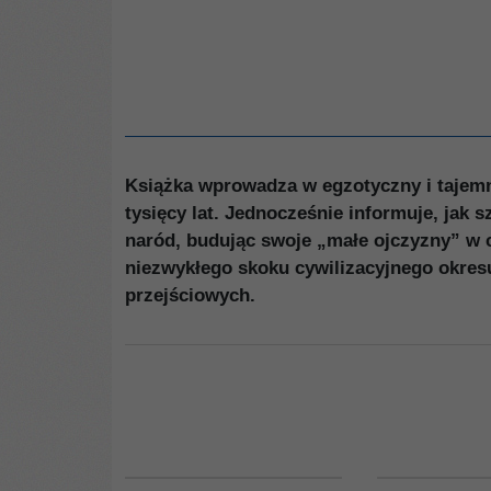
Książka wprowadza w egzotyczny i tajemn
tysięcy lat. Jednocześnie informuje, jak 
naród, budując swoje „małe ojczyzny” w 
niezwykłego skoku cywilizacyjnego okres
przejściowych.
G1119
NO