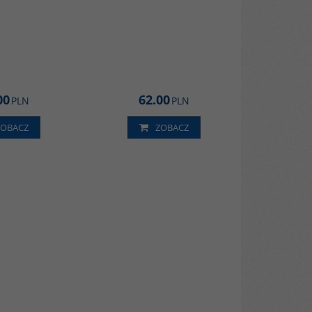
00
62.00
PLN
PLN
ZOBACZ
ZOBACZ