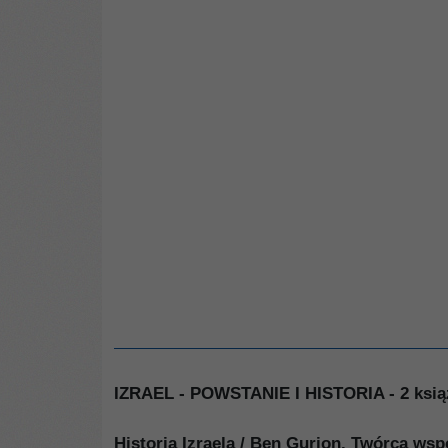
IZRAEL - POWSTANIE I HISTORIA - 2 ksią
Historia Izraela / Ben Gurion. Twórca 