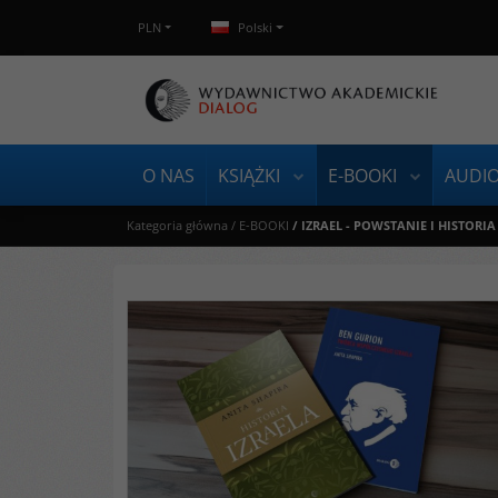
PLN
Polski
O NAS
KSIĄŻKI
E-BOOKI
AUDI
Kategoria główna
/
E-BOOKI
/
IZRAEL - POWSTANIE I HISTORIA -