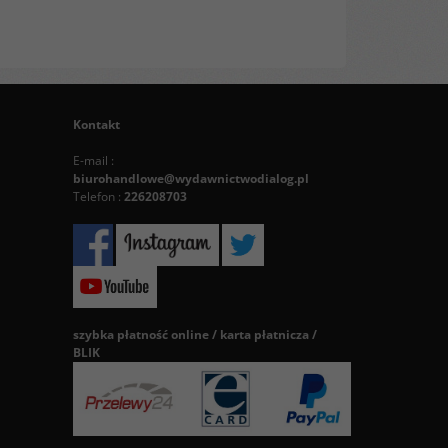
Kontakt
E-mail :
biurohandlowe@wydawnictwodialog.pl
Telefon :
226208703
szybka płatność online / karta płatnicza /
BLIK