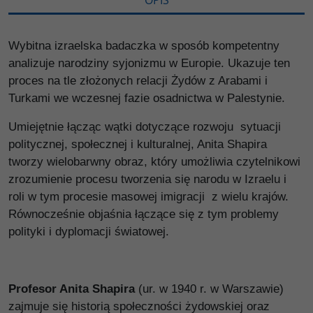
OPIS
Wybitna izraelska badaczka w sposób kompetentny
analizuje narodziny syjonizmu w Europie. Ukazuje ten
proces na tle złożonych relacji Żydów z Arabami i
Turkami we wczesnej fazie osadnictwa w Palestynie.
Umiejętnie łącząc wątki dotyczące rozwoju sytuacji
politycznej, społecznej i kulturalnej, Anita Shapira
tworzy wielobarwny obraz, który umożliwia czytelnikowi
zrozumienie procesu tworzenia się narodu w Izraelu i
roli w tym procesie masowej imigracji z wielu krajów.
Równocześnie objaśnia łączące się z tym problemy
polityki i dyplomacji światowej.
Profesor Anita Shapira
(ur. w 1940 r. w Warszawie)
zajmuje się historią społeczności żydowskiej oraz