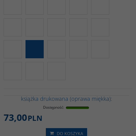
książka drukowana (oprawa miękka):
Dostępność
:
73,00
PLN
DO KOSZYKA