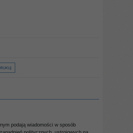
RUKUJ
ycznym podają wiadomości w sposób
 zagadnień politycznych, ustrojowych na