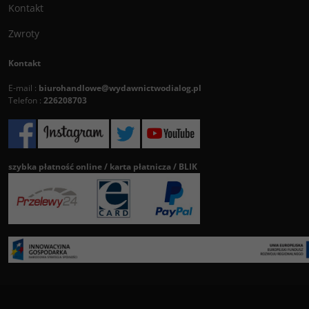
Kontakt
Zwroty
Kontakt
E-mail :
biurohandlowe@wydawnictwodialog.pl
Telefon :
226208703
szybka płatność online / karta płatnicza / BLIK