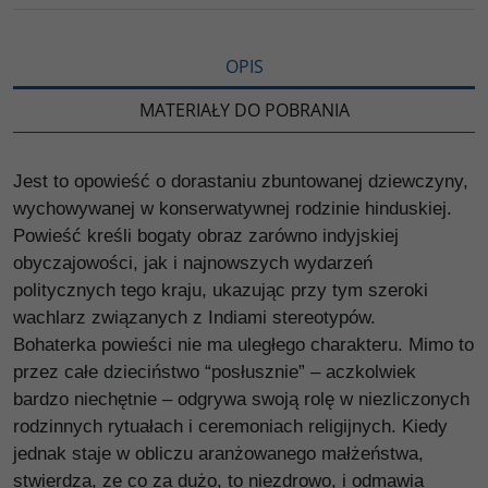
i
ę
OPIS
MATERIAŁY DO POBRANIA
Jest to opowieść o dorastaniu zbuntowanej dziewczyny,
wychowywanej w konserwatywnej rodzinie hinduskiej.
Powieść kreśli bogaty obraz zarówno indyjskiej
obyczajowości, jak i najnowszych wydarzeń
politycznych tego kraju, ukazując przy tym szeroki
wachlarz związanych z Indiami stereotypów.
Bohaterka powieści nie ma uległego charakteru. Mimo to
przez całe dzieciństwo “posłusznie” – aczkolwiek
bardzo niechętnie – odgrywa swoją rolę w niezliczonych
rodzinnych rytuałach i ceremoniach religijnych. Kiedy
jednak staje w obliczu aranżowanego małżeństwa,
stwierdza, ze co za dużo, to niezdrowo, i odmawia