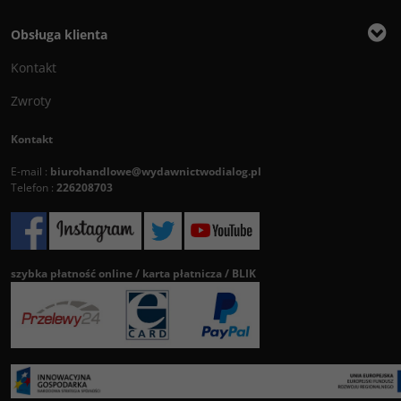
Obsługa klienta
Kontakt
Zwroty
Kontakt
E-mail :
biurohandlowe@wydawnictwodialog.pl
Telefon :
226208703
szybka płatność online / karta płatnicza / BLIK