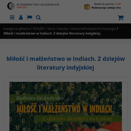
Menu
Panel
Lang
Szukaj
Kategoria główna
/
KSIĄŻKI
/
Serie i tematy
/
Historia/Polityka/Archeologia
/
Miłość i małżeństwo w Indiach. Z dziejów literatury indyjskiej
Miłość i małżeństwo w Indiach. Z dziejów
literatury indyjskiej