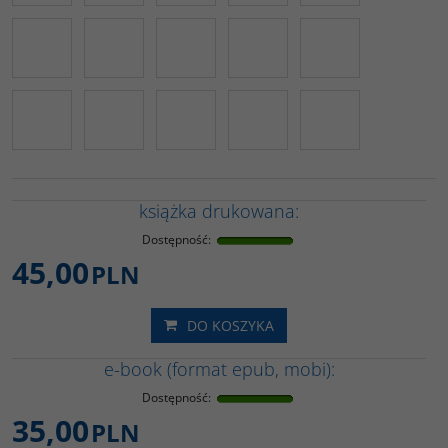
książka drukowana:
Dostępność
:
45,00
PLN
DO KOSZYKA
e-book (format epub, mobi):
Dostępność
:
35,00
PLN