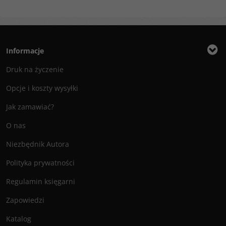
Informacje
Druk na życzenie
Opcje i koszty wysyłki
Jak zamawiać?
O nas
Niezbędnik Autora
Polityka prywatności
Regulamin księgarni
Zapowiedzi
Katalog