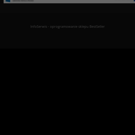
InfoSerwis
-
oprogramowanie sklepu BestSeller