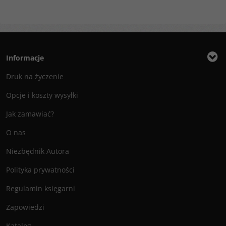
Informacje
Druk na życzenie
Opcje i koszty wysyłki
Jak zamawiać?
O nas
Niezbędnik Autora
Polityka prywatności
Regulamin księgarni
Zapowiedzi
Katalog