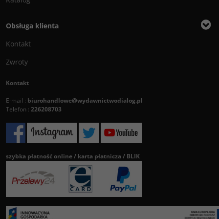
Obsługa klienta
Kontakt
Zwroty
Kontakt
E-mail :
biurohandlowe@wydawnictwodialog.pl
Telefon :
226208703
szybka płatność online / karta płatnicza / BLIK