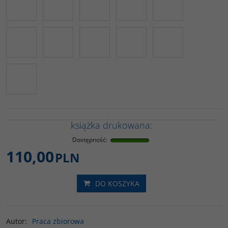
książka drukowana:
Dostępność
:
110,00
PLN
DO KOSZYKA
Autor
:
Praca zbiorowa