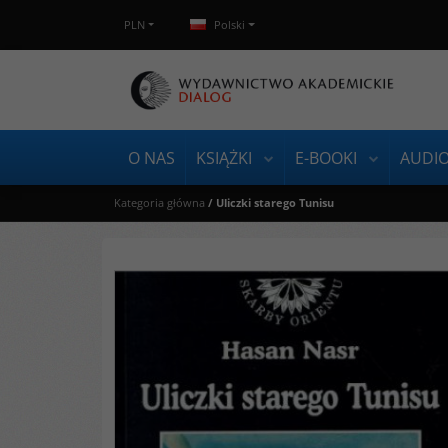
PLN
Polski
O NAS
KSIĄŻKI
E-BOOKI
AUDI
Kategoria główna
/
Uliczki starego Tunisu