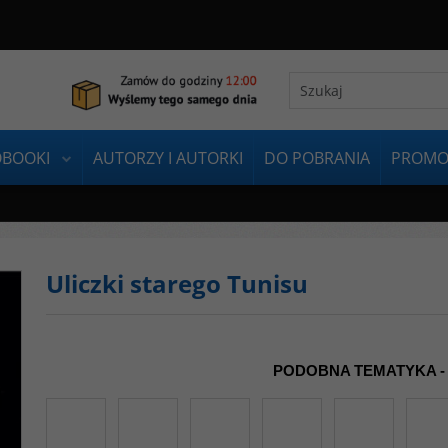
OBOOKI
AUTORZY I AUTORKI
DO POBRANIA
PROMO
Uliczki starego Tunisu
PODOBNA TEMATYKA -