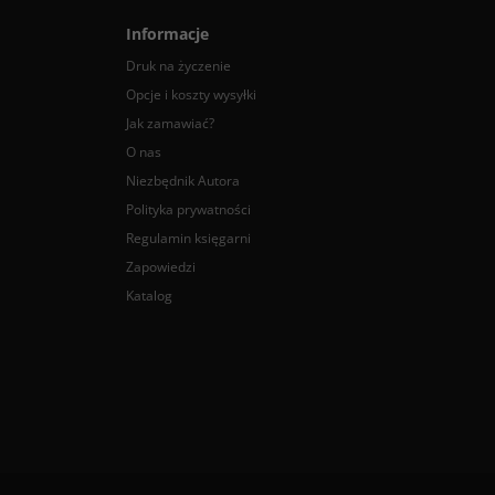
Informacje
Druk na życzenie
Opcje i koszty wysyłki
Jak zamawiać?
O nas
Niezbędnik Autora
Polityka prywatności
Regulamin księgarni
Zapowiedzi
Katalog