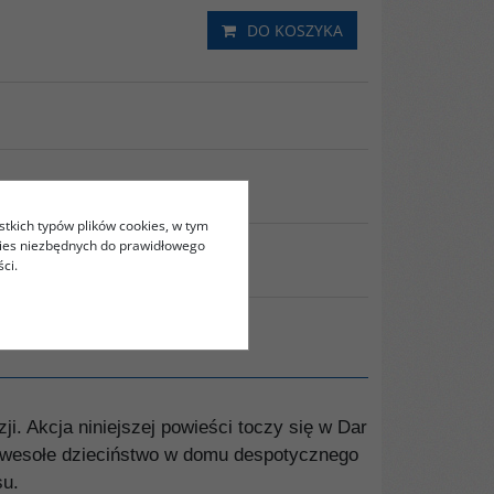
DO KOSZYKA
stkich typów plików cookies, w tym
kies niezbędnych do prawidłowego
RUKUJ
ci.
i. Akcja niniejszej powieści toczy się w Dar
 niewesołe dzieciństwo w domu despotycznego
su.