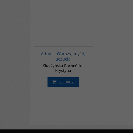
K375
Adonis. Obrazy, myśli,
uczucia
Skarżyńska-Bocheńska
Krystyna
ZOBACZ