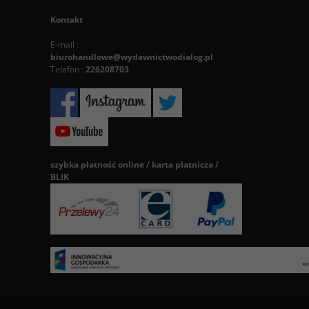
Kontakt
E-mail :
biurohandlowe@wydawnictwodialog.pl
Telefon :
226208703
szybka płatność online / karta płatnicza /
BLIK