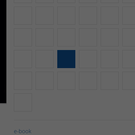
e-book