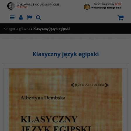
Menu
Panel
Lang
Szukaj
Kategoria główna
/
Klasyczny język egipski
Klasyczny język egipski