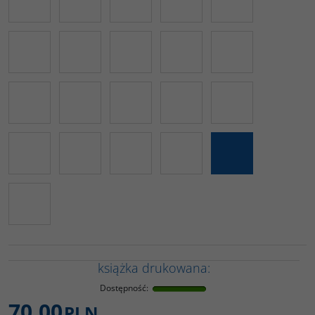
książka drukowana:
Dostępność
:
70,00
PLN