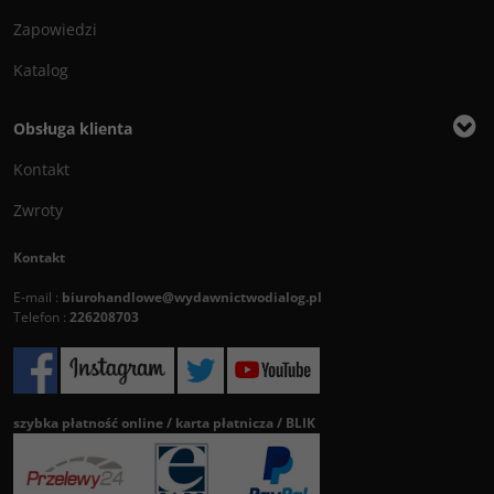
Zapowiedzi
Katalog
Obsługa klienta
Kontakt
Zwroty
Kontakt
E-mail :
biurohandlowe@wydawnictwodialog.pl
Telefon :
226208703
szybka płatność online / karta płatnicza / BLIK