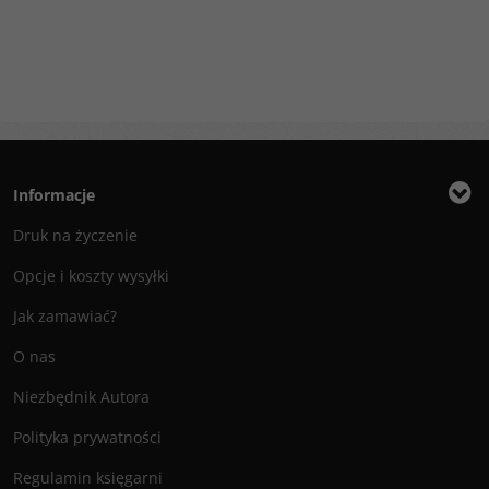
Informacje
Druk na życzenie
Opcje i koszty wysyłki
Jak zamawiać?
O nas
Niezbędnik Autora
Polityka prywatności
Regulamin księgarni