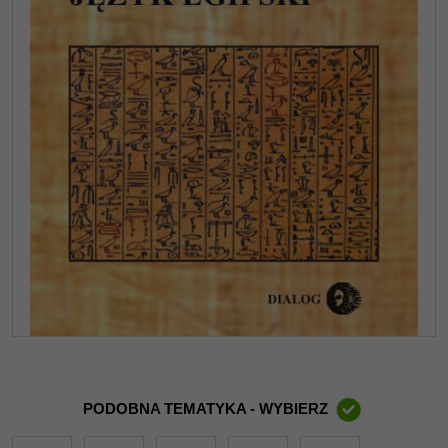
PODOBNA TEMATYKA - WYBIERZ