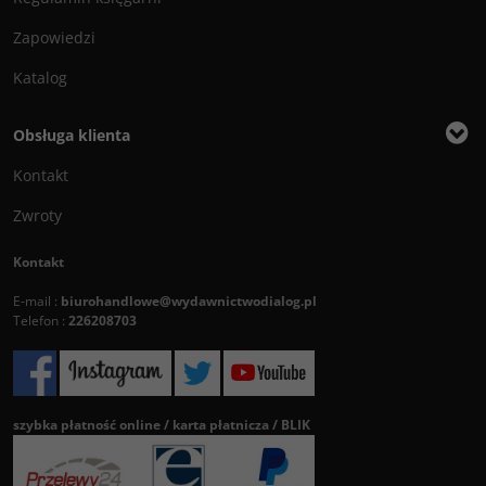
Zapowiedzi
Katalog
Obsługa klienta
Kontakt
Zwroty
Kontakt
E-mail :
biurohandlowe@wydawnictwodialog.pl
Telefon :
226208703
szybka płatność online / karta płatnicza / BLIK