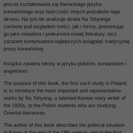
proces kształtowania się literackiego języka
koreańskiego oraz twórczość innych prozaików tego
okresu. Na tym tle analizuje dzieła Na Tohyanga
zarówno pod względem treści, jak i formy, prezentując
go jako nowatora i prekursora nowej literatury, lecz
zarazem kontynuatora najlepszych osiągnięć tradycyjnej
prozy koreańskiej.
Książka zawiera teksty w języku polskim, koreańskim i
angielskim.
The purpose of this book, the first such study in Poland,
is to introduce the most important and representative
works by Na Tohyang, a talented Korean story writer of
the 1920s, to the Polish students who are studying
Oriental literatures.
The author of this book describes the political situation
in Korea at the end of the 19th century and in the first