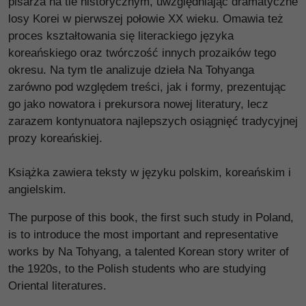
pisarza na tle historycznym, uwzględniając dramatyczne
losy Korei w pierwszej połowie XX wieku. Omawia też
proces kształtowania się literackiego języka
koreańskiego oraz twórczość innych prozaików tego
okresu. Na tym tle analizuje dzieła Na Tohyanga
zarówno pod względem treści, jak i formy, prezentując
go jako nowatora i prekursora nowej literatury, lecz
zarazem kontynuatora najlepszych osiągnięć tradycyjnej
prozy koreańskiej.
Książka zawiera teksty w języku polskim, koreańskim i
angielskim.
The purpose of this book, the first such study in Poland,
is to introduce the most important and representative
works by Na Tohyang, a talented Korean story writer of
the 1920s, to the Polish students who are studying
Oriental literatures.