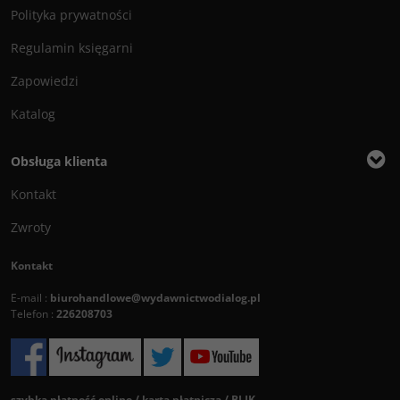
Polityka prywatności
Regulamin księgarni
Zapowiedzi
Katalog
Obsługa klienta
Kontakt
Zwroty
Kontakt
E-mail :
biurohandlowe@wydawnictwodialog.pl
Telefon :
226208703
szybka płatność online / karta płatnicza / BLIK