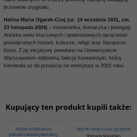
brzmienie oryginału.
Halina Maria Ogarek-Czoj (ur. 14 września 1931, zm.
23 listopada 2004) –
koreanistka, tłumaczka i pedagog.
Autorka wielu kluczowych i podstawowych opracowań
poświęconych historii, kulturze, religii oraz literaturze
Korei. Z jej inicjatywy powołano na Uniwersytecie
Warszawskim oddzielną Sekcję Koreanistyki, którą
kierowała aż do przejścia na emeryturę w 2002 roku.
Kupujący ten produkt kupili także:
G088
G338
Historia literatury
Wyrok śmierci na życzenie
południowoafrykańskiej.
Shimada Masahiko