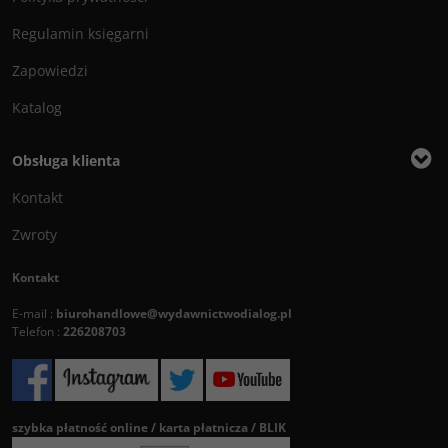
Regulamin księgarni
Zapowiedzi
Katalog
Obsługa klienta
Kontakt
Zwroty
Kontakt
E-mail :
biurohandlowe@wydawnictwodialog.pl
Telefon :
226208703
szybka płatność online / karta płatnicza / BLIK