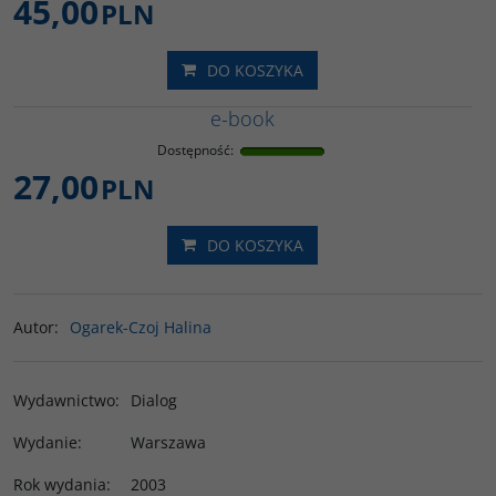
45,00
PLN
DO KOSZYKA
e-book
Dostępność
:
27,00
PLN
DO KOSZYKA
Autor
:
Ogarek-Czoj Halina
Wydawnictwo
:
Dialog
Wydanie
:
Warszawa
Rok wydania
:
2003