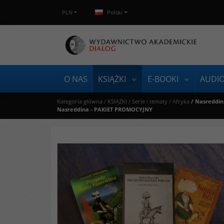
PLN
Polski
O NAS
KSIĄŻKI
E-BOOKI
AUDI
Kategoria główna
/
KSIĄŻKI
/
Serie i tematy
/
Afryka
/
Nasreddin 
Nasreddina - PAKIET PROMOCYJNY