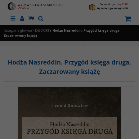
Menu
Panel
Lang
Szukaj
Kategoria główna
/
E-BOOKI
/
Hodża Nasreddin. Przygód księga druga.
Zaczarowany książę
Hodża Nasreddin. Przygód księga druga.
Zaczarowany książę