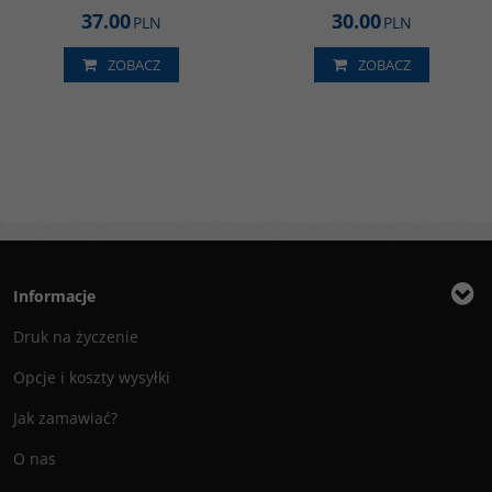
37.00
30.00
PLN
PLN
ZOBACZ
ZOBACZ
Informacje
Druk na życzenie
Opcje i koszty wysyłki
Jak zamawiać?
O nas