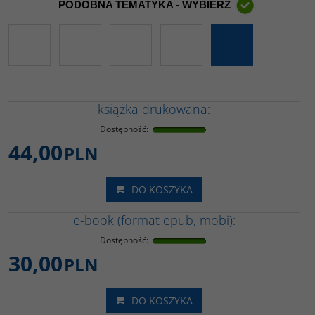
PODOBNA TEMATYKA - WYBIERZ
książka drukowana:
Dostępność
:
44,00
PLN
DO KOSZYKA
e-book (format epub, mobi):
Dostępność
:
30,00
PLN
DO KOSZYKA