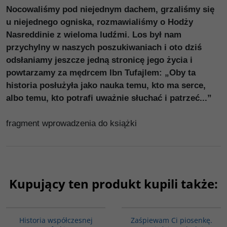
Nocowaliśmy pod niejednym dachem, grzaliśmy się
u niejednego ogniska, rozmawialiśmy o Hodży
Nasreddinie z wieloma ludźmi. Los był nam
przychylny w naszych poszukiwaniach i oto dziś
odsłaniamy jeszcze jedną stronicę jego życia i
powtarzamy za mędrcem Ibn Tufajlem: „Oby ta
historia posłużyła jako nauka temu, kto ma serce,
albo temu, kto potrafi uważnie słuchać i patrzeć...”
fragment wprowadzenia do książki
Kupujący ten produkt kupili także:
G1062
G1132
BESTSELLER
BESTSELLER
Historia współczesnej
Zaśpiewam Ci piosenkę.