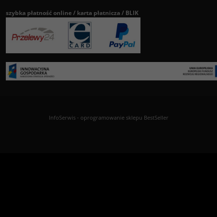
szybka płatność online / karta płatnicza / BLIK
InfoSerwis
-
oprogramowanie sklepu BestSeller