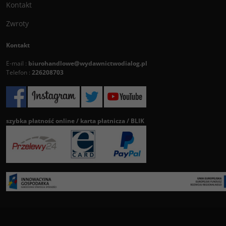
Kontakt
Zwroty
Kontakt
E-mail :
biurohandlowe@wydawnictwodialog.pl
Telefon :
226208703
szybka płatność online / karta płatnicza / BLIK