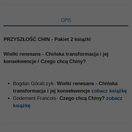
i
ę
OPIS
PRZYSZŁOŚĆ CHIN - Pakiet 2 książki
Wielki renesans - Chińska transformacja i jej
konsekwencje / Czego chcą Chiny?
Bogdan Góralczyk-
Wielki renesans - Chińska
transformacja i jej konsekwencje
zobacz książkę
Godement Francois-
Czego chcą Chiny?
zobacz
książkę