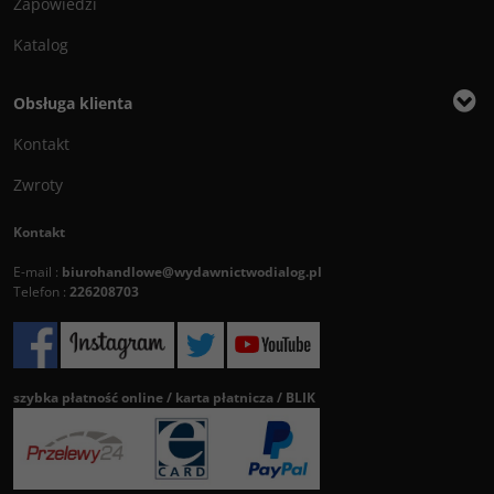
Zapowiedzi
Katalog
Obsługa klienta
Kontakt
Zwroty
Kontakt
E-mail :
biurohandlowe@wydawnictwodialog.pl
Telefon :
226208703
szybka płatność online / karta płatnicza / BLIK