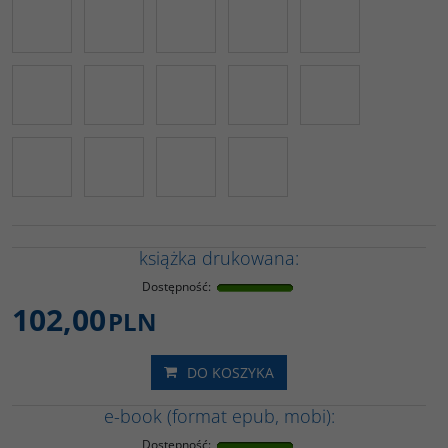
książka drukowana:
Dostępność
:
102,00
PLN
DO KOSZYKA
e-book (format epub, mobi):
Dostępność
: