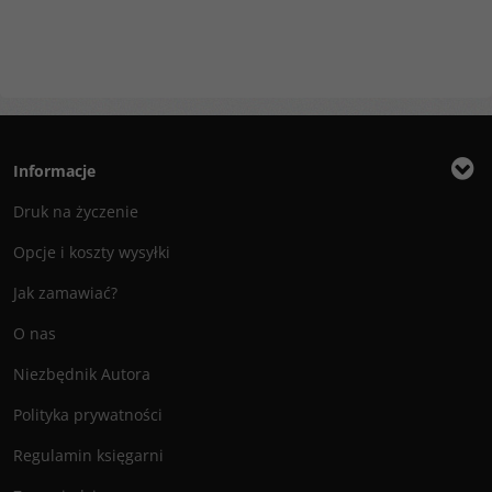
Informacje
Druk na życzenie
Opcje i koszty wysyłki
Jak zamawiać?
O nas
Niezbędnik Autora
Polityka prywatności
Regulamin księgarni