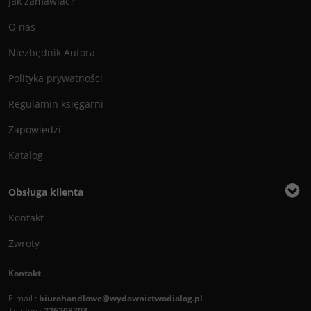
Jak zamawiać?
O nas
Niezbędnik Autora
Polityka prywatności
Regulamin księgarni
Zapowiedzi
Katalog
Obsługa klienta
Kontakt
Zwroty
Kontakt
E-mail :
biurohandlowe@wydawnictwodialog.pl
Telefon :
226208703