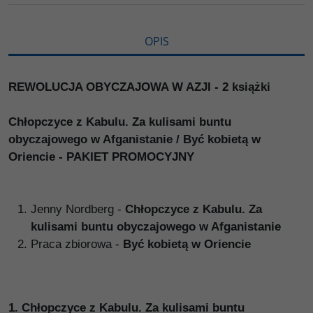
i
ę
OPIS
REWOLUCJA OBYCZAJOWA W AZJI - 2 książki
Chłopczyce z Kabulu. Za kulisami buntu
obyczajowego w Afganistanie / Być kobietą w
Oriencie - PAKIET PROMOCYJNY
Jenny Nordberg
-
Chłopczyce z Kabulu. Za
kulisami buntu obyczajowego w Afganistanie
Praca zbiorowa
-
Być kobietą w Oriencie
1.
Chłopczyce z Kabulu. Za kulisami buntu