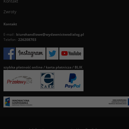
Kontakt
Zwroty
Kontakt
E-mail :
biurohandlowe@wydawnictwodialog.pl
Telefon :
226208703
szybka płatność online / karta płatnicza / BLIK