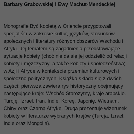
Barbary Grabowskiej i Ewy Machut-Mendeckiej
Monografię Być kobietą w Oriencie przygotowali
specjaliści w zakresie kultur, języków, stosunków
społecznych i literatury różnych obszarów Wschodu i
Afryki. Jej tematem są zagadnienia przedstawiające
sytuację kobiety (choć nie da się jej oddzielić od relacji
kobiety i mężczyzny, a także kobiety i społeczeństwa)
w Azji i Afryce w kontekście przemian kulturowych i
społeczno-politycznych. Książka składa się z dwóch
części; pierwsza zawiera rys historyczny obejmujący
następujące kraje: Wschód Starożytny, kraje arabskie,
Turcję, Izrael, Iran, Indie, Koreę, Japonię, Wietnam,
Chiny oraz Czarną Afrykę. Druga prezentuje wizerunek
kobiety w literaturze wybranych krajów (Turcja, Izrael,
Indie oraz Mongolia).