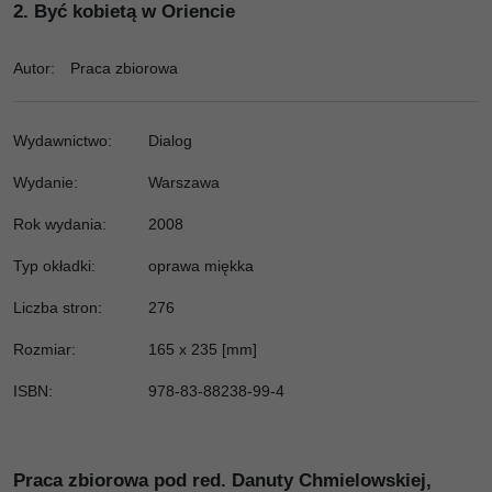
2.
Być kobietą w Oriencie
Autor
:
Praca zbiorowa
Wydawnictwo
:
Dialog
Wydanie
:
Warszawa
Rok wydania
:
2008
Typ okładki
:
oprawa miękka
Liczba stron
:
276
Rozmiar
:
165 x 235 [mm]
ISBN
:
978-83-88238-99-4
Praca zbiorowa pod red. Danuty Chmielowskiej,