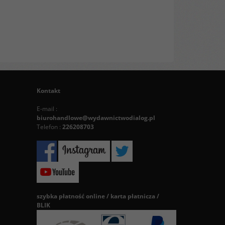
Kontakt
E-mail :
biurohandlowe@wydawnictwodialog.pl
Telefon :
226208703
szybka płatność online / karta płatnicza /
BLIK