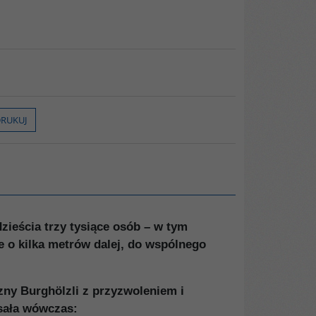
RUKUJ
zieścia trzy tysiące osób – w tym
ne o kilka metrów dalej, do wspólnego
zny Burghölzli z przyzwoleniem i
isała wówczas: