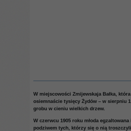
W miejscowości Zmijewskaja Bałka, która 
osiemnaście tysięcy Żydów – w sierpniu 19
grobu w cieniu wielkich drzew.
W czerwcu 1905 roku młoda egzaltowana i 
podziwem tych, którzy się o nią troszczyl