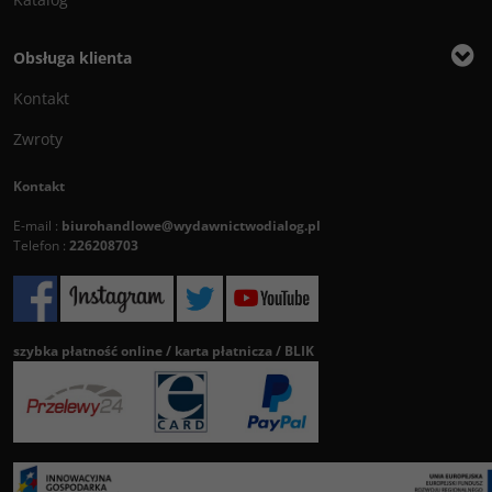
Obsługa klienta
Kontakt
Zwroty
Kontakt
E-mail :
biurohandlowe@wydawnictwodialog.pl
Telefon :
226208703
szybka płatność online / karta płatnicza / BLIK