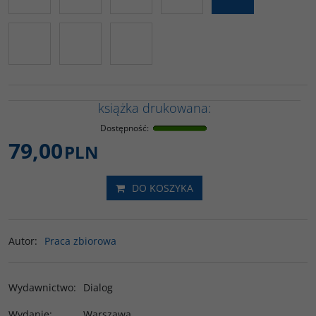
książka drukowana:
Dostępność
:
79,00
PLN
DO KOSZYKA
Autor
:
Praca zbiorowa
Wydawnictwo
:
Dialog
Wydanie
:
Warszawa