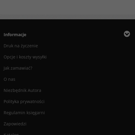
Informacje
Druk na życzenie
Opcje i koszty wysyłki
Jak zamawiać?
O nas
Niezbędnik Autora
Polityka prywatności
Regulamin księgarni
Zapowiedzi
Katalog