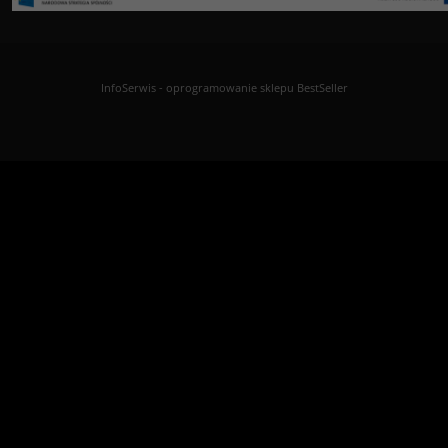
InfoSerwis
-
oprogramowanie sklepu BestSeller