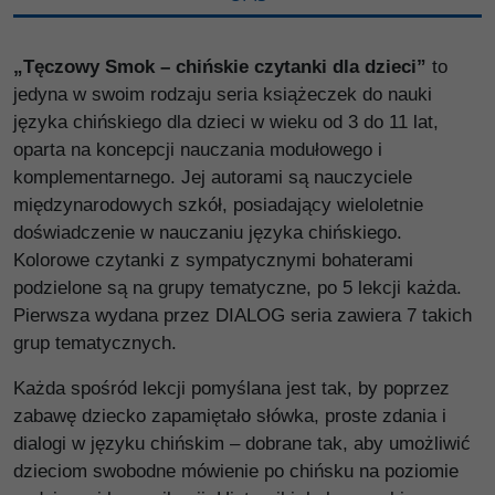
„Tęczowy Smok – chińskie czytanki dla dzieci”
to
jedyna w swoim rodzaju seria książeczek do nauki
języka chińskiego dla dzieci w wieku od 3 do 11 lat,
oparta na koncepcji nauczania modułowego i
komplementarnego. Jej autorami są nauczyciele
międzynarodowych szkół, posiadający wieloletnie
doświadczenie w nauczaniu języka chińskiego.
Kolorowe czytanki z sympatycznymi bohaterami
podzielone są na grupy tematyczne, po 5 lekcji każda.
Pierwsza wydana przez DIALOG seria zawiera 7 takich
grup tematycznych.
Każda spośród lekcji pomyślana jest tak, by poprzez
zabawę dziecko zapamiętało słówka, proste zdania i
dialogi w języku chińskim – dobrane tak, aby umożliwić
dzieciom swobodne mówienie po chińsku na poziomie