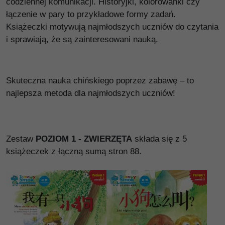
codziennej komunikacji. Historyjki, kolorowanki czy
łączenie w pary to przykładowe formy zadań.
Książeczki motywują najmłodszych uczniów do czytania
i sprawiają, że są zainteresowani nauką.
Skuteczna nauka chińskiego poprzez zabawę – to
najlepsza metoda dla najmłodszych uczniów!
Zestaw
POZIOM 1 - ZWIERZĘTA
składa się z 5
książeczek z łączną sumą stron 88.