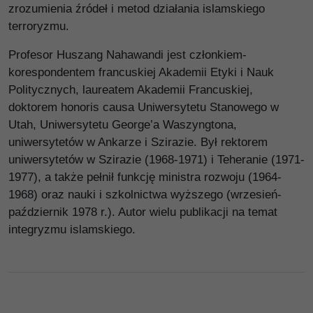
zrozumienia źródeł i metod działania islamskiego
terroryzmu.
Profesor Huszang Nahawandi jest członkiem-
korespondentem francuskiej Akademii Etyki i Nauk
Politycznych, laureatem Akademii Francuskiej,
doktorem honoris causa Uniwersytetu Stanowego w
Utah, Uniwersytetu George’a Waszyngtona,
uniwersytetów w Ankarze i Szirazie. Był rektorem
uniwersytetów w Szirazie (1968-1971) i Teheranie (1971-
1977), a także pełnił funkcję ministra rozwoju (1964-
1968) oraz nauki i szkolnictwa wyższego (wrzesień-
październik 1978 r.). Autor wielu publikacji na temat
integryzmu islamskiego.