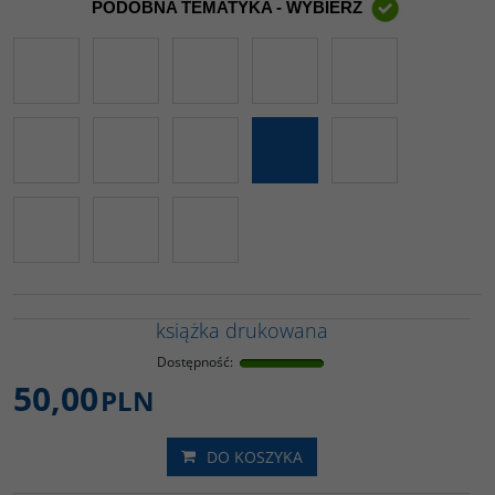
PODOBNA TEMATYKA - WYBIERZ
książka drukowana
Dostępność
:
50,00
PLN
DO KOSZYKA