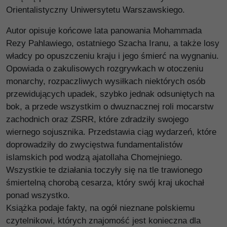
Orientalistyczny Uniwersytetu Warszawskiego.
Autor opisuje końcowe lata panowania Mohammada
Rezy Pahlawiego, ostatniego Szacha Iranu, a także losy
władcy po opuszczeniu kraju i jego śmierć na wygnaniu.
Opowiada o zakulisowych rozgrywkach w otoczeniu
monarchy, rozpaczliwych wysiłkach niektórych osób
przewidujących upadek, szybko jednak odsuniętych na
bok, a przede wszystkim o dwuznacznej roli mocarstw
zachodnich oraz ZSRR, które zdradziły swojego
wiernego sojusznika. Przedstawia ciąg wydarzeń, które
doprowadziły do zwycięstwa fundamentalistów
islamskich pod wodzą ajatollaha Chomejniego.
Wszystkie te działania toczyły się na tle trawionego
śmiertelną chorobą cesarza, który swój kraj ukochał
ponad wszystko.
Książka podaje fakty, na ogół nieznane polskiemu
czytelnikowi, których znajomość jest konieczna dla