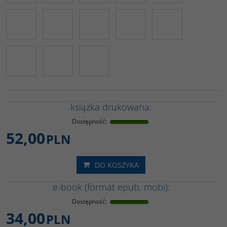
książka drukowana:
Dostępność
:
52,00
PLN
DO KOSZYKA
e-book (format epub, mobi):
Dostępność
:
34,00
PLN