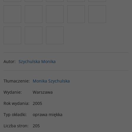
Autor
:
Szychulska Monika
Tłumaczenie
:
Monika Szychulska
Wydanie
:
Warszawa
Rok wydania
:
2005
Typ okładki
:
oprawa miękka
Liczba stron
:
205