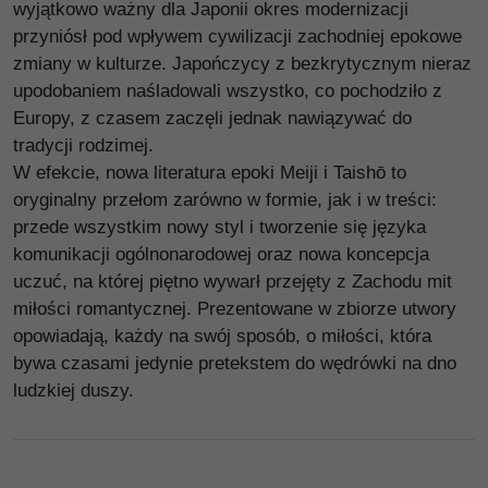
wyjątkowo ważny dla Japonii okres modernizacji
przyniósł pod wpływem cywilizacji zachodniej epokowe
zmiany w kulturze. Japończycy z bezkrytycznym nieraz
upodobaniem naśladowali wszystko, co pochodziło z
Europy, z czasem zaczęli jednak nawiązywać do
tradycji rodzimej.
W efekcie, nowa literatura epoki Meiji i Taishō to
oryginalny przełom zarówno w formie, jak i w treści:
przede wszystkim nowy styl i tworzenie się języka
komunikacji ogólnonarodowej oraz nowa koncepcja
uczuć, na której piętno wywarł przejęty z Zachodu mit
miłości romantycznej. Prezentowane w zbiorze utwory
opowiadają, każdy na swój sposób, o miłości, która
bywa czasami jedynie pretekstem do wędrówki na dno
ludzkiej duszy.