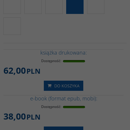
książka drukowana:
Dostępność
:
62,00
PLN
DO KOSZYKA
e-book (format epub, mobi):
Dostępność
:
38,00
PLN