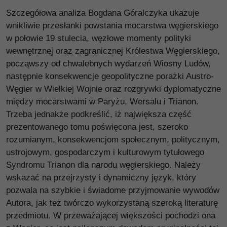
Szczegółowa analiza Bogdana Góralczyka ukazuje
wnikliwie przesłanki powstania mocarstwa węgierskiego
w połowie 19 stulecia, węzłowe momenty polityki
wewnętrznej oraz zagranicznej Królestwa Węgierskiego,
począwszy od chwalebnych wydarzeń Wiosny Ludów,
następnie konsekwencje geopolityczne porażki Austro-
Węgier w Wielkiej Wojnie oraz rozgrywki dyplomatyczne
między mocarstwami w Paryżu, Wersalu i Trianon.
Trzeba jednakże podkreślić, iż największa część
prezentowanego tomu poświęcona jest, szeroko
rozumianym, konsekwencjom społecznym, politycznym,
ustrojowym, gospodarczym i kulturowym tytułowego
Syndromu Trianon dla narodu węgierskiego. Należy
wskazać na przejrzysty i dynamiczny język, który
pozwala na szybkie i świadome przyjmowanie wywodów
Autora, jak też twórczo wykorzystaną szeroką literaturę
przedmiotu. W przeważającej większości pochodzi ona