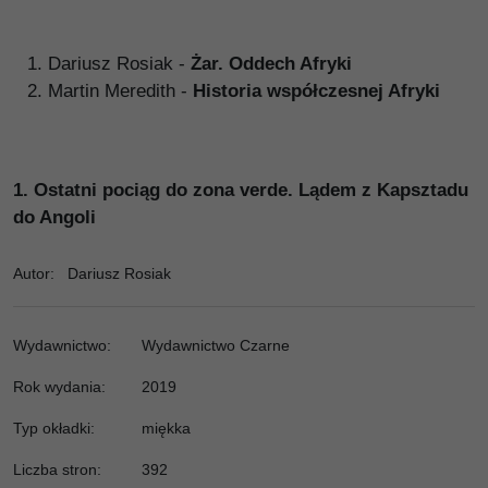
Dariusz Rosiak -
Żar. Oddech Afryki
Martin Meredith -
Historia współczesnej Afryki
1.
Ostatni pociąg do zona verde. Lądem z Kapsztadu
do Angoli
Autor
:
Dariusz Rosiak
Wydawnictwo
:
Wydawnictwo Czarne
Rok wydania:
2019
Typ okładki
:
miękka
Liczba stron
:
392