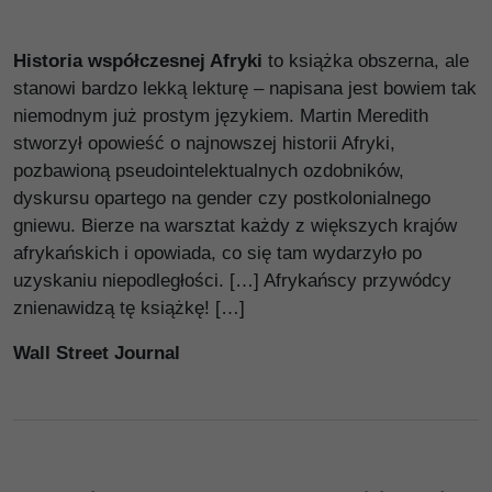
Historia współczesnej Afryki
to książka obszerna, ale
stanowi bardzo lekką lekturę – napisana jest bowiem tak
niemodnym już prostym językiem. Martin Meredith
stworzył opowieść o najnowszej historii Afryki,
pozbawioną pseudointelektualnych ozdobników,
dyskursu opartego na gender czy postkolonialnego
gniewu. Bierze na warsztat każdy z większych krajów
afrykańskich i opowiada, co się tam wydarzyło po
uzyskaniu niepodległości. […] Afrykańscy przywódcy
znienawidzą tę książkę! […]
Wall Street Journal