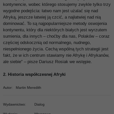
kontynencie, wobec którego stosujemy zwykle tylko trzy
wygodne podejścia: łatwo nam jest użalać się nad
Afryką, jeszcze łatwiej ją czcić, a najłatwiej nad nią
dominować. To są najpopularniejsze metody oswojenia
kontynentu, który dla niektórych białych jest wyrzutem
sumienia, dla innych – choćby dla nas, Polaków – coraz
częściej odskocznią od normalnego, nudnego,
niespełnionego życia. Cechą wspólną tych strategii jest
fakt, że w ich centrum stawiamy nie Afrykę i Afrykanów,
ale siebie” – pisze Dariusz Rosiak we wstępie.
2.
Historia współczesnej Afryki
Autor
:
Martin Meredith
Wydawnictwo
:
Dialog