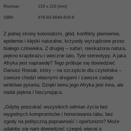
Rozmiar
:
133 x 215 [mm]
ISBN
:
978-83-8049-819-8
Z jednej strony kolonializm, głód, konflikty plemienne,
epidemie i klęski naturalne, krzywdy wyrządzone przez
białego człowieka. Z drugiej – safari, nieskażona natura,
piękno krajobrazu i wieczne lato. Tyle stereotypy. A jaka
Afryka jest naprawdę? Tego próbuje się dowiedzieć
Dariusz Rosiak, który – na szczęście dla czytelnika –
zawsze chodzi własnymi drogami i zawsze zadaje
wnikliwe pytania. Dzięki temu jego Afryka jest inna, ale
nadal piękna i fascynująca.
„Gdyby poszukać wszystkich odmian życia bez
wygodnych kompromisów i honorowania tabu, bez
zgody na polityczną poprawność i oportunizm? Może
udałoby się nam dowiedzieć czegoś więcej o