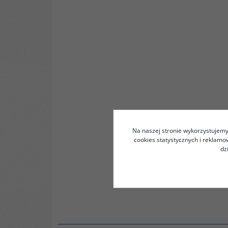
Na naszej stronie wykorzystujemy 
cookies statystycznych i reklam
dz