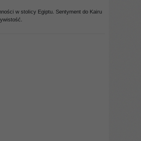
nności w stolicy Egiptu. Sentyment do Kairu
ywistość.