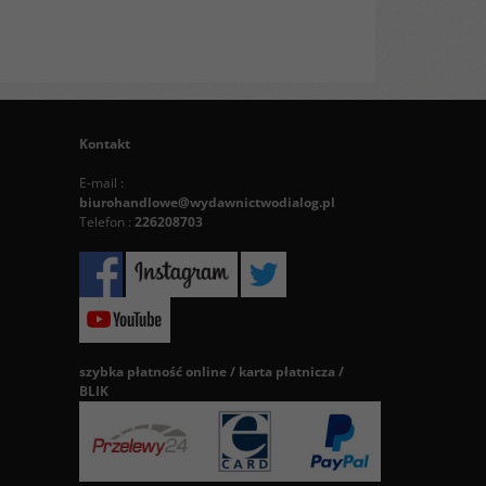
Kontakt
E-mail :
biurohandlowe@wydawnictwodialog.pl
Telefon :
226208703
szybka płatność online / karta płatnicza /
BLIK