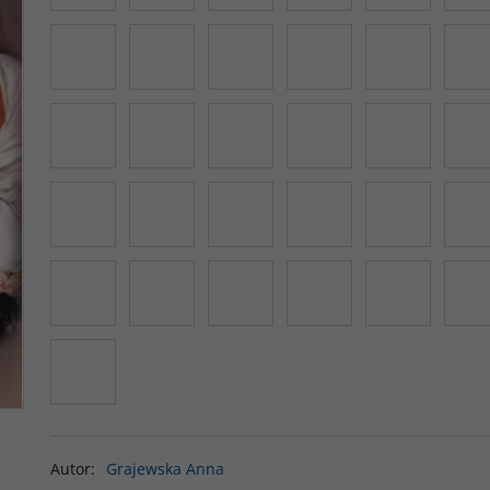
Autor
:
Grajewska Anna