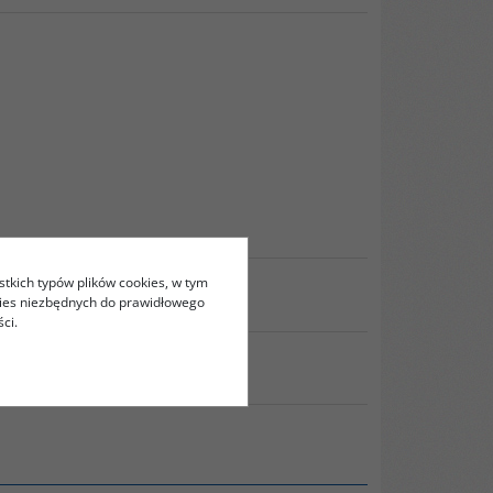
stkich typów plików cookies, w tym
kies niezbędnych do prawidłowego
ci.