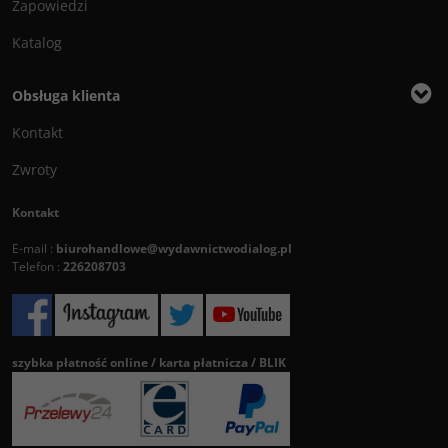
Zapowiedzi
Katalog
Obsługa klienta
Kontakt
Zwroty
Kontakt
E-mail :
biurohandlowe@wydawnictwodialog.pl
Telefon :
226208703
szybka płatność online / karta płatnicza / BLIK