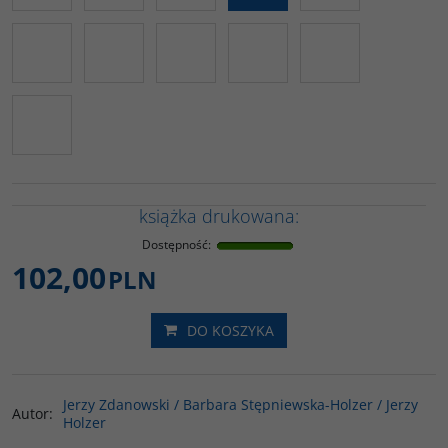
książka drukowana:
Dostępność
:
102,00
PLN
DO KOSZYKA
Jerzy Zdanowski / Barbara Stępniewska-Holzer / Jerzy
Autor
:
Holzer