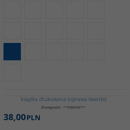
książka drukowana (oprawa twarda)
Dostępność
:
38,00
PLN