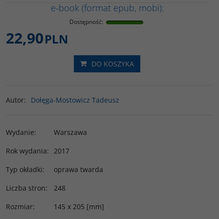
e-book (format epub, mobi):
Dostępność
:
22,90
PLN
DO KOSZYKA
Autor
:
Dołęga-Mostowicz Tadeusz
Wydanie
:
Warszawa
Rok wydania
:
2017
Typ okładki
:
oprawa twarda
Liczba stron
:
248
Rozmiar
:
145 x 205 [mm]