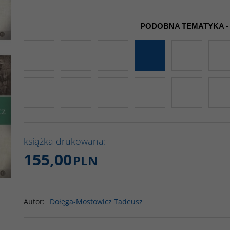
PODOBNA TEMATYKA -
książka drukowana:
155,00
PLN
Autor
:
Dołęga-Mostowicz Tadeusz