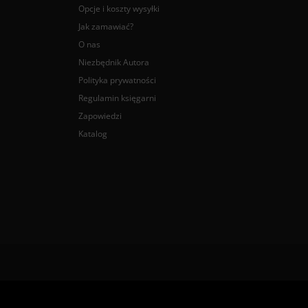
Opcje i koszty wysyłki
Jak zamawiać?
O nas
Niezbędnik Autora
Polityka prywatności
Regulamin księgarni
Zapowiedzi
Katalog