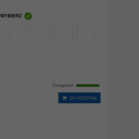
 WYBIERZ
Dostępność
:
DO KOSZYKA