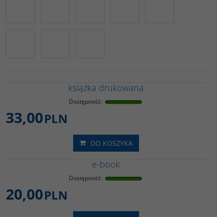
książka drukowana
Dostępność
:
33,00
PLN
DO KOSZYKA
e-book
Dostępność
:
20,00
PLN