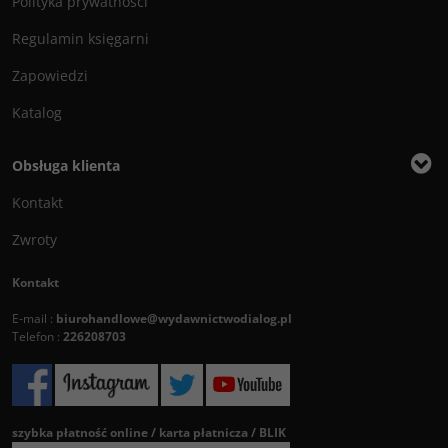
Polityka prywatności
Regulamin księgarni
Zapowiedzi
Katalog
Obsługa klienta
Kontakt
Zwroty
Kontakt
E-mail :
biurohandlowe@wydawnictwodialog.pl
Telefon :
226208703
szybka płatność online / karta płatnicza / BLIK