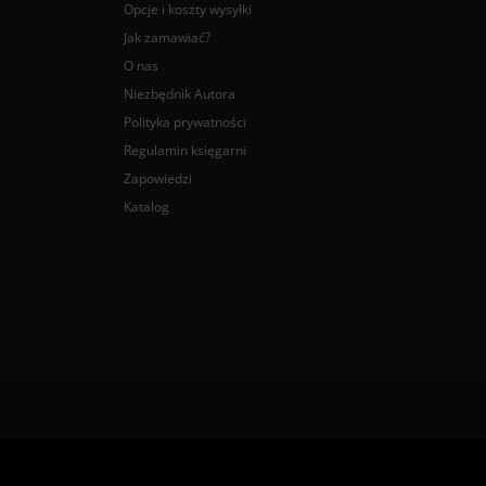
Opcje i koszty wysyłki
Jak zamawiać?
O nas
Niezbędnik Autora
Polityka prywatności
Regulamin księgarni
Zapowiedzi
Katalog