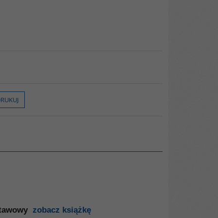
RUKUJ
stawowy
zobacz książkę