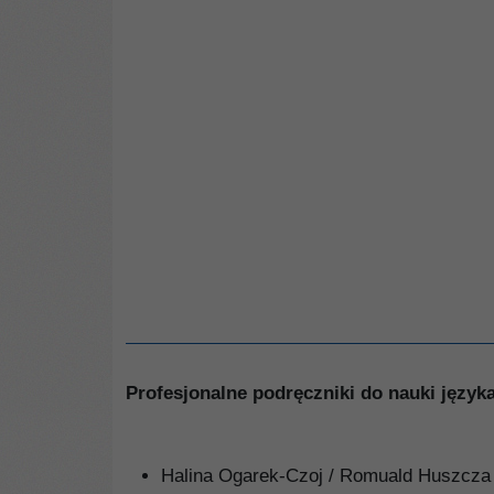
Profesjonalne podręczniki do nauki język
Halina Ogarek-Czoj / Romuald Huszcza