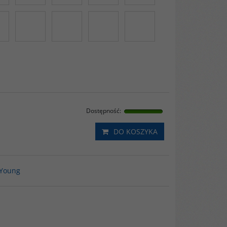
Dostępność
:
DO KOSZYKA
-Young