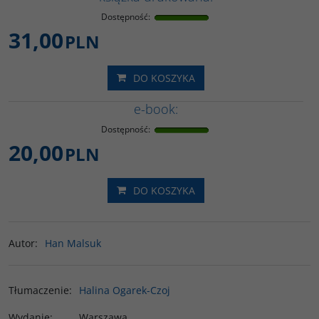
Dostępność
:
31,00
PLN
DO KOSZYKA
e-book:
Dostępność
:
20,00
PLN
DO KOSZYKA
Autor
:
Han Malsuk
Tłumaczenie
:
Halina Ogarek-Czoj
Wydanie
:
Warszawa