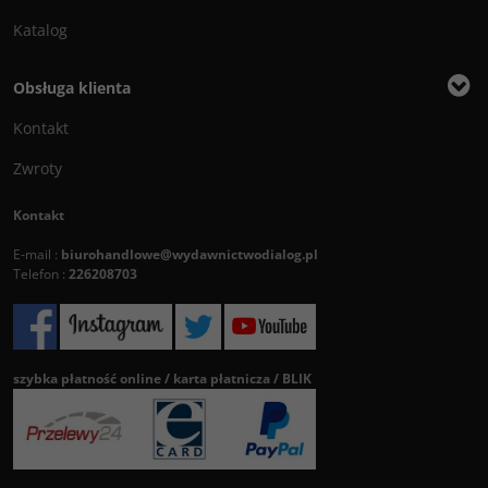
Katalog
Obsługa klienta
Kontakt
Zwroty
Kontakt
E-mail :
biurohandlowe@wydawnictwodialog.pl
Telefon :
226208703
szybka płatność online / karta płatnicza / BLIK