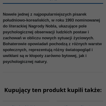
Nowele jednej z najpopularniejszych pisarek
południowo-koreańskich, w roku 1993 nominowanej
do literackiej Nagrody Nobla, ukazujące pole
psychologicznej obserwacji ludzkich postaw i
zachowań w obliczu nowych sytuacji życiowych.
Bohaterowie opowiadań pochodzą z różnych warstw
społecznych, reprezentują różny światopogląd i
uwikłani są w kłopoty zarówno bytowej, jak i
psychologicznej natury.
Kupujący ten produkt kupili także:
G1004
00245G